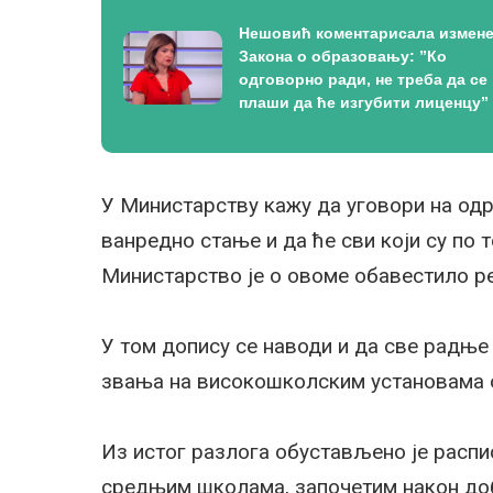
Нешовић коментарисала измен
Закона о образовању: ”Ко
одговорно ради, не треба да се
плаши да ће изгубити лиценцу”
У Министарству кажу да уговори на одр
ванредно стање и да ће сви који су по
Министарство је о овоме обавестило ре
У том допису се наводи и да све радње 
звања на високошколским установама 
Из истог разлога обустављено је расп
средњим школама, започетим након доб