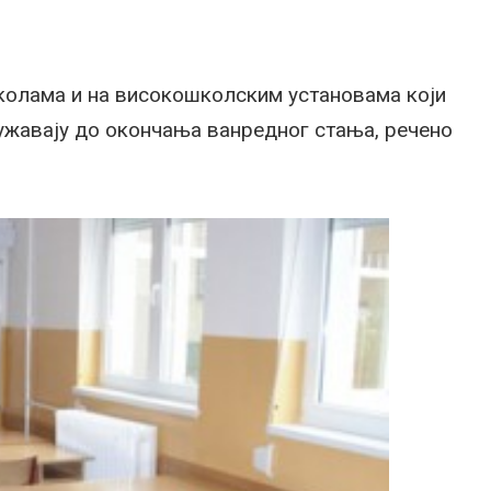
колама и на високошколским установама који
ужавају до окончања ванредног стања, речено