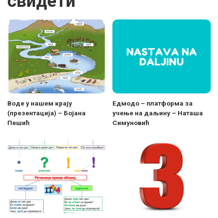
свидети
Воде у нашем крају
Едмодо – платформа за
(презентација) – Бојана
учење на даљину – Наташа
Пешић
Симуновић