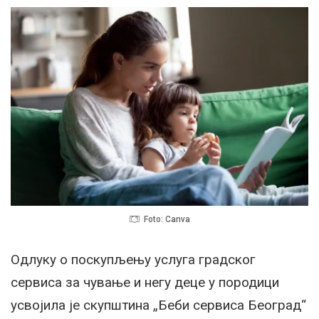
Foto: Canva
Одлуку о поскупљењу услуга градског
сервиса за чување и негу деце у породици
усвојила је скупштина „Беби сервиса Београд“