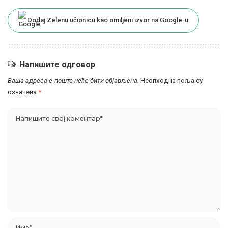
Dodaj Zelenu učionicu kao omiljeni izvor na Google-u
Напишите одговор
Ваша адреса е-поште неће бити објављена.
Неопходна поља су
означена
*