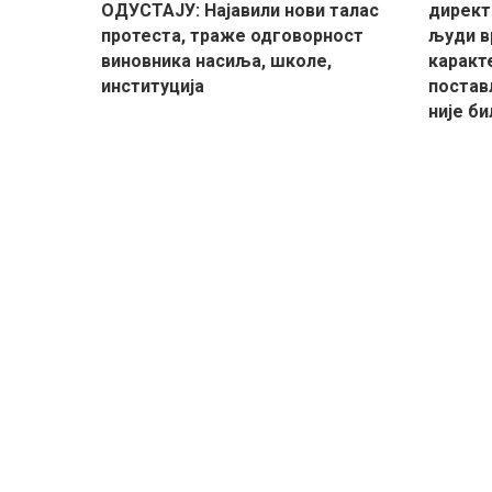
ОДУСТАЈУ: Најавили нови талас
директ
протеста, траже одговорност
људи в
виновника насиља, школе,
каракте
институција
постав
није би