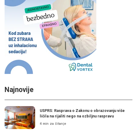
Najnovije
USPRS: Rasprava o Zakonu o obrazovanju više
ličila na rijaliti nego na ozbiljnu raspravu
4 min za čitanje