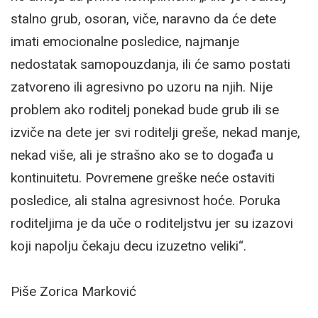
stalno grub, osoran, viče, naravno da će dete
imati emocionalne posledice, najmanje
nedostatak samopouzdanja, ili će samo postati
zatvoreno ili agresivno po uzoru na njih. Nije
problem ako roditelj ponekad bude grub ili se
izviče na dete jer svi roditelji greše, nekad manje,
nekad više, ali je strašno ako se to događa u
kontinuitetu. Povremene greške neće ostaviti
posledice, ali stalna agresivnost hoće. Poruka
roditeljima je da uče o roditeljstvu jer su izazovi
koji napolju čekaju decu izuzetno veliki“.
Piše Zorica Marković