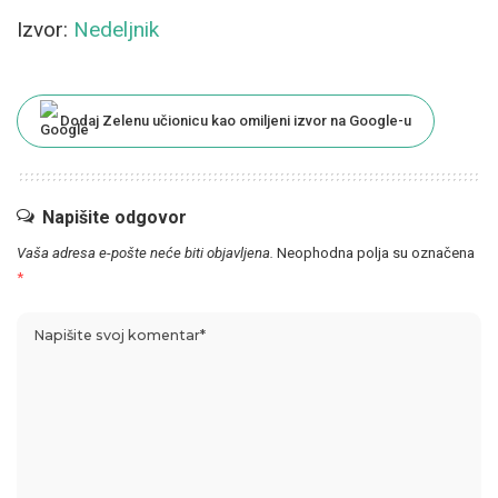
Izvor:
Nedeljnik
Dodaj Zelenu učionicu kao omiljeni izvor na Google-u
Napišite odgovor
Vaša adresa e-pošte neće biti objavljena.
Neophodna polja su označena
*