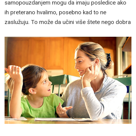
samopouzdanjem mogu da imaju posledice ako
ih preterano hvalimo, posebno kad to ne
zaslužuju. To može da učini više štete nego dobra