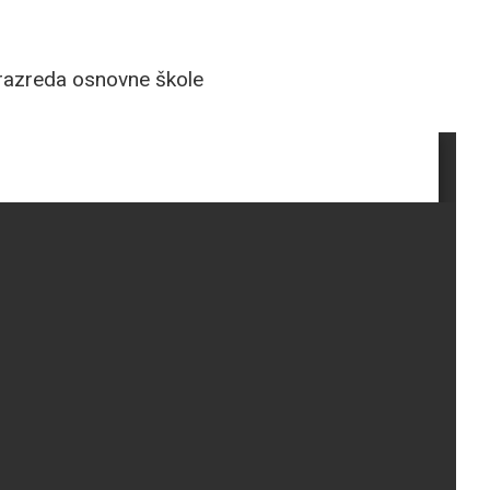
 razreda osnovne škole