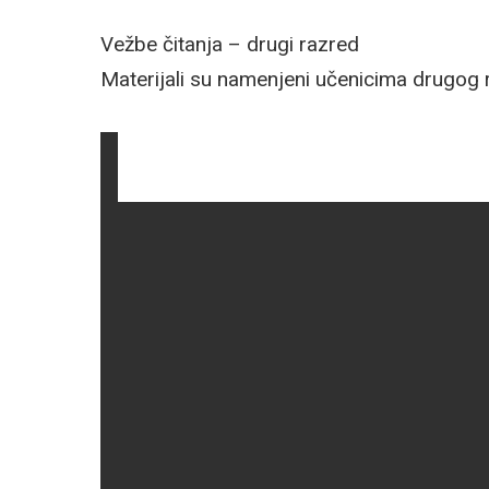
Vežbe čitanja – drugi razred
Materijali su namenjeni učenicima drugog