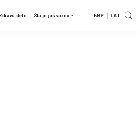
Zdravo dete
Šta je još važno