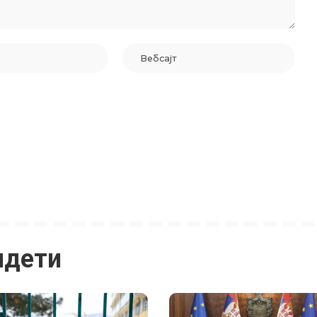
идети