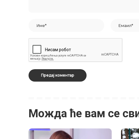
Можда ће вам се св