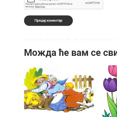
Можда ће вам се св