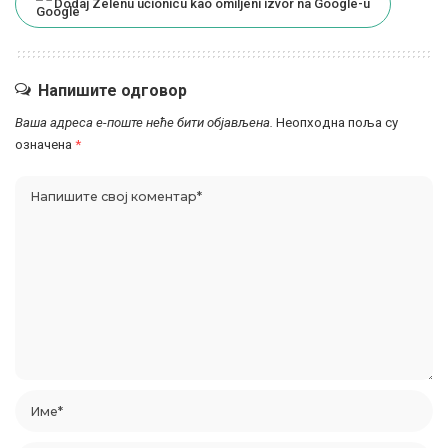
Dodaj Zelenu učionicu kao omiljeni izvor na Google-u
Напишите одговор
Ваша адреса е-поште неће бити објављена.
Неопходна поља су
означена
*