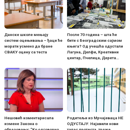
Данске школе мењају
После 70 година – шта ће
систем оцењивања – ђаци ће
бити с Београдским сајмом
морати усмено да бране
књига? Од учешћа одустали
СВАКУ оцену са теста
Лагуна, Делфи, Креативни
центар, Пчелица, Дерета…
Нешовић коментарисала
Родитељи из Мрчајеваца НЕ
измене Закона о
ОДУСТАЈУ: Најавили нови
образовању: ”Ко одговорно
талас протеста, траже