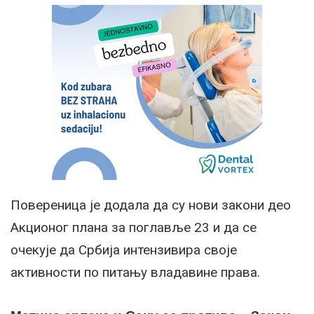
Повереница је додала да су нови закони део
Акционог плана за поглавље 23 и да се
очекује да Србија интензивира своје
активности по питању владавине права.