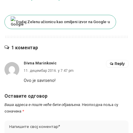
Dodaj Zelenu učionicu kao omiljeni izvor na Google-u
1 коментар
Divna Marinkovic
Reply
11. децембар 2016. у 7:47 pm
Ovo je savrseno!
Оставите одговор
Ваша адреса е-поште неће бити објављена.
Неопходна поља су
означена
*