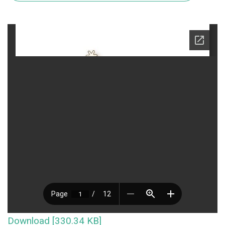
Download [330.34 KB]