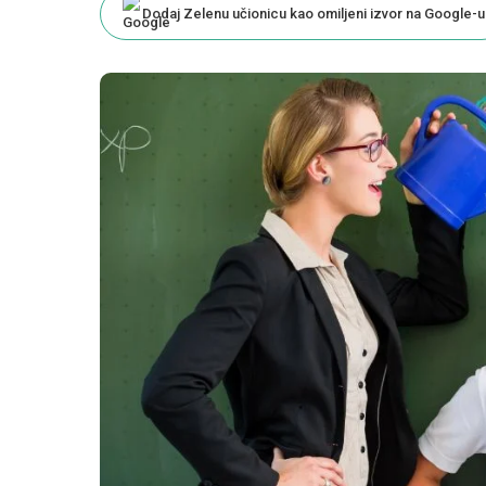
Dodaj Zelenu učionicu kao omiljeni izvor na Google-u