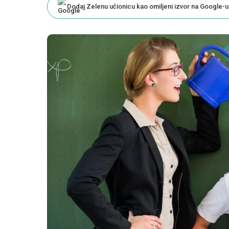
Dodaj Zelenu učionicu kao omiljeni izvor na Google-u