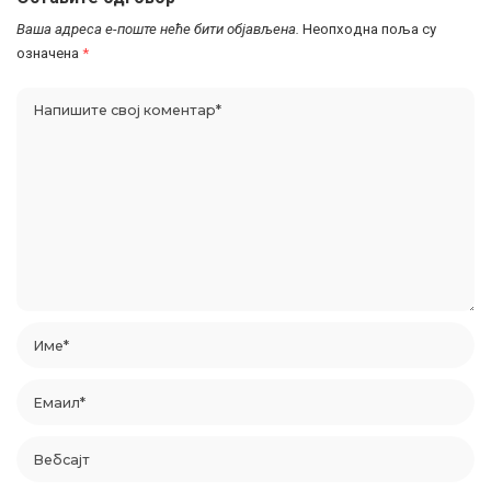
Ваша адреса е-поште неће бити објављена.
Неопходна поља су
означена
*