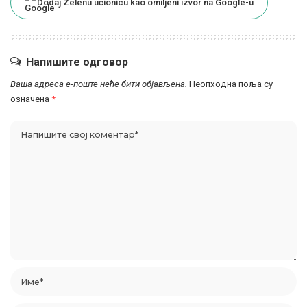
Dodaj Zelenu učionicu kao omiljeni izvor na Google-u
Напишите одговор
Ваша адреса е-поште неће бити објављена.
Неопходна поља су
означена
*