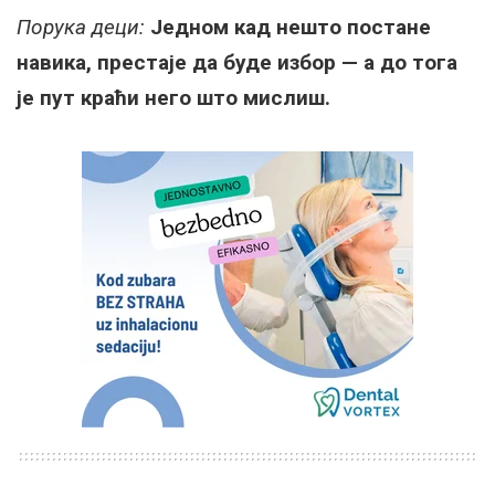
Порука деци:
Једном кад нешто постане
навика, престаје да буде избор — а до тога
је пут краћи него што мислиш.