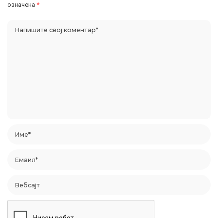
означена
*