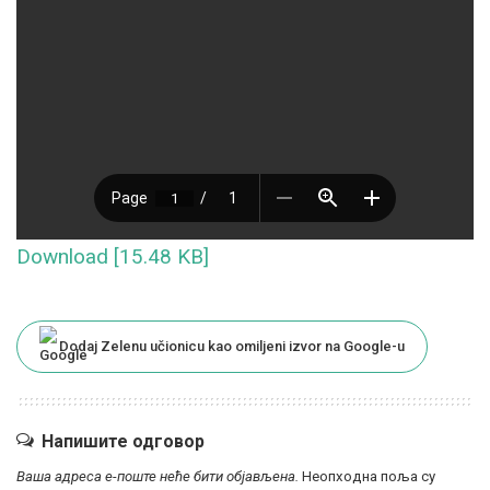
Download [15.48 KB]
Dodaj Zelenu učionicu kao omiljeni izvor na Google-u
Напишите одговор
Ваша адреса е-поште неће бити објављена.
Неопходна поља су