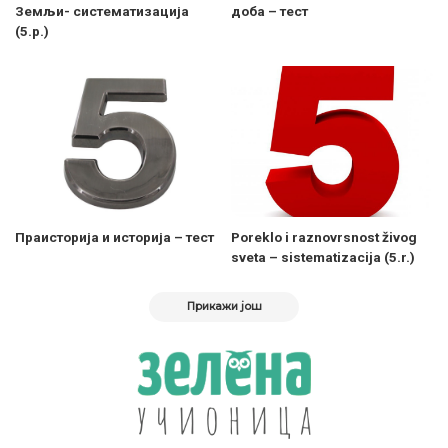
Земљи- систематизација
доба – тест
(5.р.)
Праисторија и историја – тест
Poreklo i raznovrsnost živog
sveta – sistematizacija (5.r.)
Прикажи још