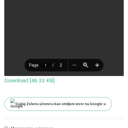
Download [46.33 KB]
Dodaj Zelenu učionicu kao omiljeni izvor na Google-u