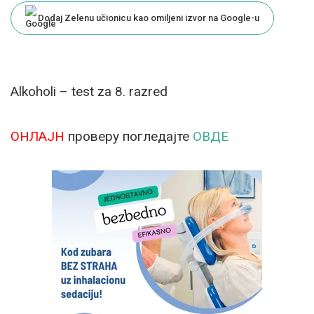
Dodaj Zelenu učionicu kao omiljeni izvor na Google-u
Alkoholi – test za 8. razred
ОНЛАЈН
проверу погледајте
ОВДЕ