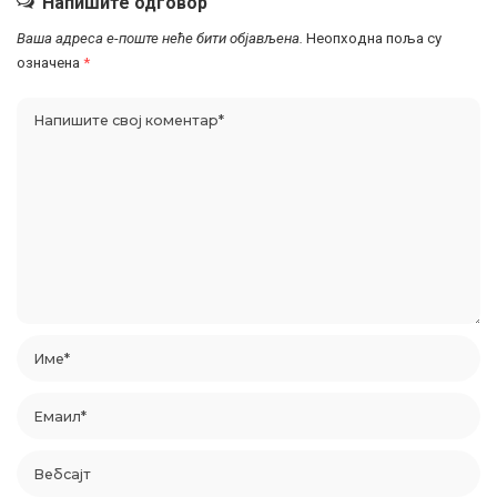
Напишите одговор
Ваша адреса е-поште неће бити објављена.
Неопходна поља су
означена
*