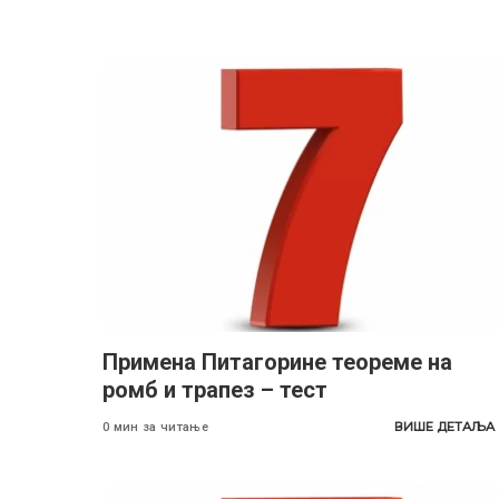
Примена Питагорине теореме на
ромб и трапез – тест
ВИШЕ ДЕТАЉА
0 мин за читање