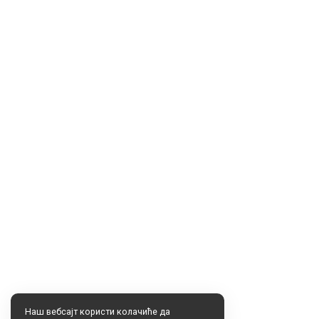
Наш вебсајт користи колачиће да