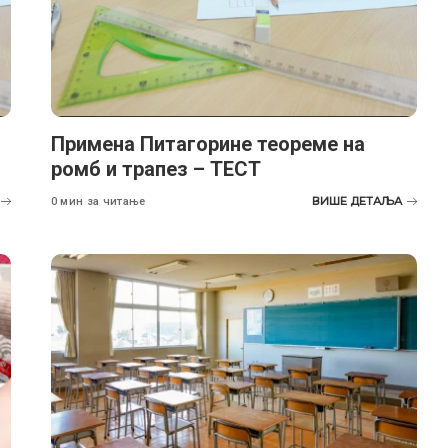
Примена Питагорине теореме на
ромб и трапез – ТЕСТ
ВИШЕ ДЕТАЉА
0 мин за читање