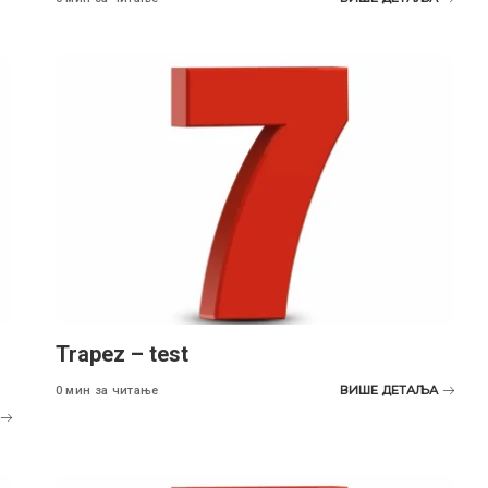
Trapez – test
ВИШЕ ДЕТАЉА
0 мин за читање