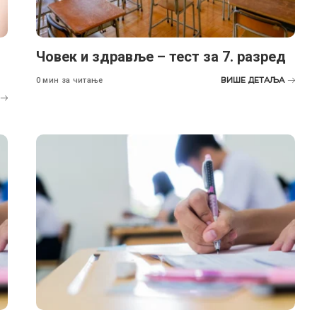
Човек и здравље – тест за 7. разред
ВИШЕ ДЕТАЉА
0 мин за читање