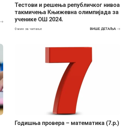
Тестови и решења републичког нивоа
такмичења Књижевна олимпијада за
ученике ОШ 2024.
ВИШЕ ДЕТАЉА
0 мин за читање
Годишња провера – математика (7.р.)