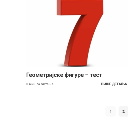
Геометријске фигуре – тест
ВИШЕ ДЕТАЉА
0 мин за читање
1
2