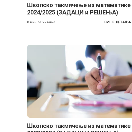
Школско такмичење из математике
2024/2025 (ЗАДАЦИ и РЕШЕЊА)
ВИШЕ ДЕТАЉА
0 мин за читање
Школско такмичење из математике