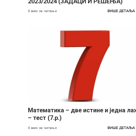
2023/2024 (ЗАДАЦИ И РЕШЕЊА)
ВИШЕ ДЕТАЉА
0 мин за читање
Математика – две истине и једна ла
– тест (7.р.)
ВИШЕ ДЕТАЉА
0 мин за читање