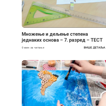
Множење и дељење степена
једнаких основа – 7. разред – ТЕСТ
ВИШЕ ДЕТАЉА
0 мин за читање