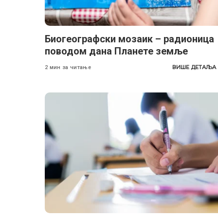
Биогеографски мозаик – радионица
поводом дана Планете земље
ВИШЕ ДЕТАЉА
2 мин за читање