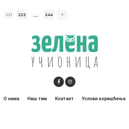
…
221
222
244
О нама
Наш тим
Контакт
Услови коришћења