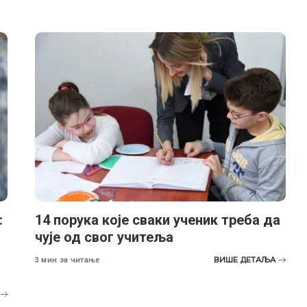
:
14 порука које сваки ученик треба да
чује од свог учитеља
ВИШЕ ДЕТАЉА
3 мин за читање