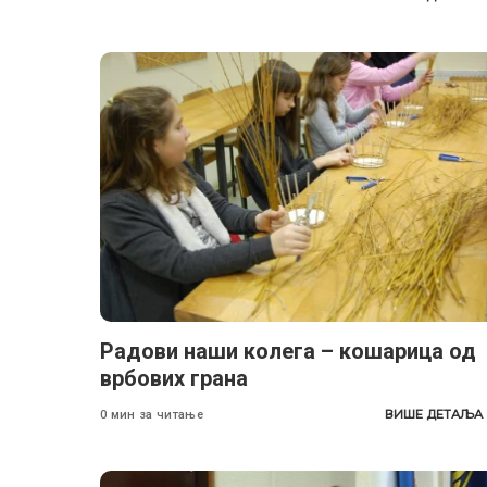
Радови наши колега – кошарица од
врбових грана
ВИШЕ ДЕТАЉА
0 мин за читање