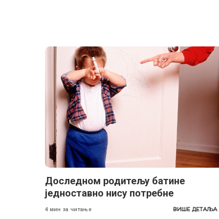
Доследном родитељу батине
једноставно нису потребне
ВИШЕ ДЕТАЉА
4 мин за читање