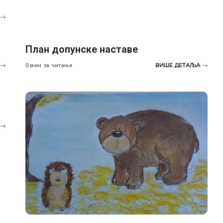
План допунске наставе
ВИШЕ ДЕТАЉА
0 мин за читање