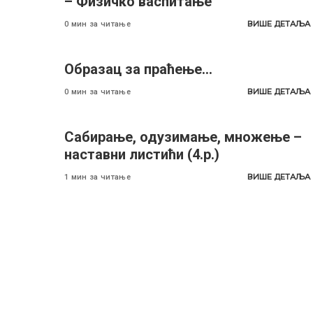
– Физичко васпитање
ВИШЕ ДЕТАЉА
0 мин за читање
Oбразац за праћење…
ВИШЕ ДЕТАЉА
0 мин за читање
Сабирање, одузимање, множење –
наставни листићи (4.р.)
ВИШЕ ДЕТАЉА
1 мин за читање