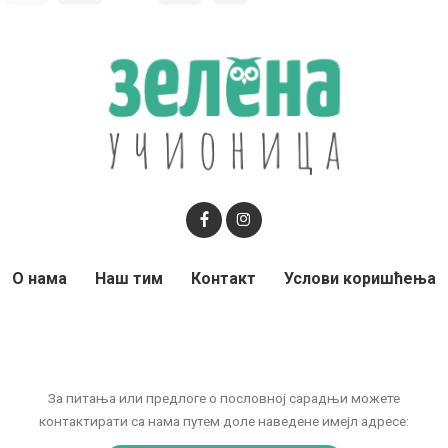
О нама
Наш тим
Контакт
Услови коришћења
За питања или предлоге о пословној сарадњи можете
контактирати са нама путем доле наведене имејл адресе: