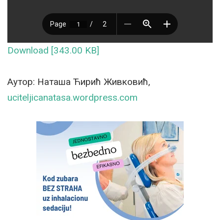
Download [343.00 KB]
Аутор: Наташа Ћирић Живковић,
uciteljicanatasa.wordpress.com