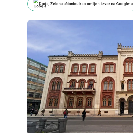
Dodaj Zelenu učionicu kao omiljeni izvor na Google-u