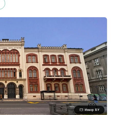
Извор: БУ