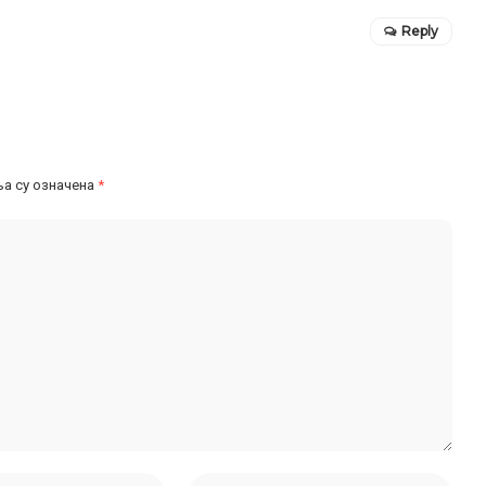
Reply
а су означена
*