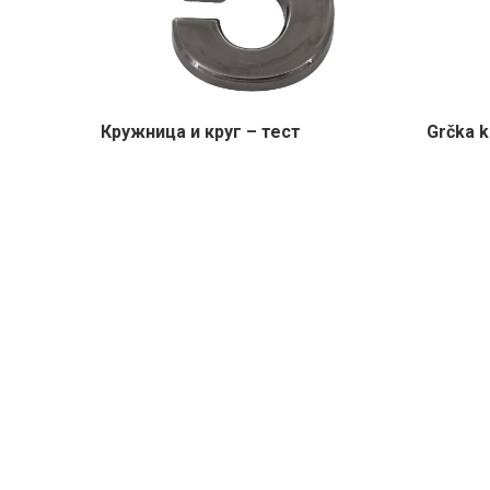
Кружница и круг – тест
Grčka ku