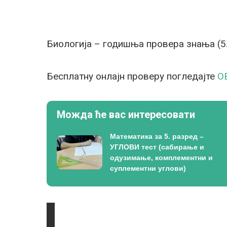
Биологија – годишња провера знања (5
Бесплатну онлајн проверу погледајте
О
Можда ће вас интересовати
Математика за 5. разред –
УГЛОВИ тест (сабирање и
одузимање, комплементни и
суплементни углови)