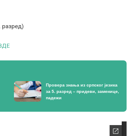
. разред)
ВДЕ
Провера знања из српског језика
за 5. разред – придеви, заменице,
падежи