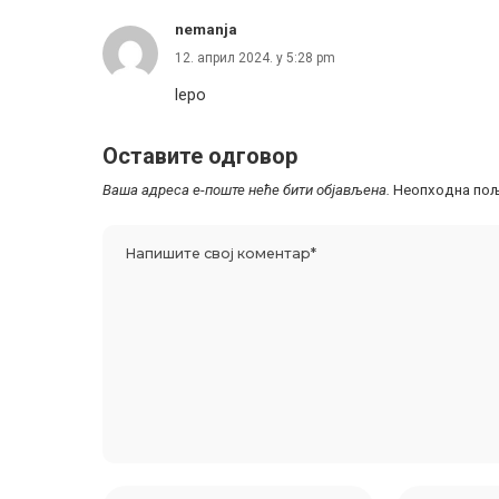
nemanja
12. април 2024. у 5:28 pm
lepo
Оставите одговор
Ваша адреса е-поште неће бити објављена.
Неопходна пољ