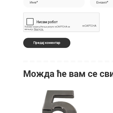
Можда ће вам се св