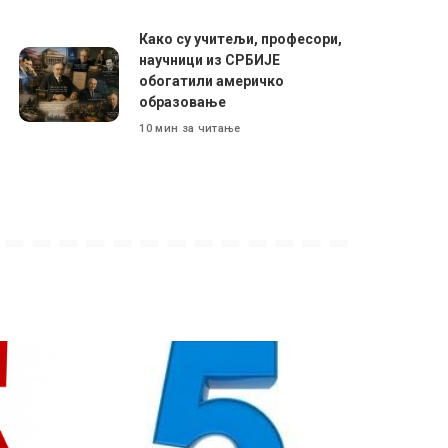
Како су учитељи, професори,
научници из СРБИЈЕ
обогатили америчко
образовање
10 мин за читање