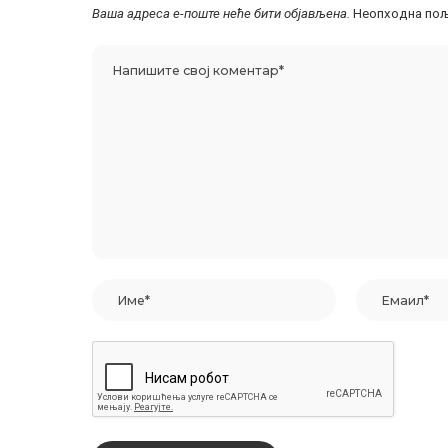
Ваша адреса е-поште неће бити објављена.
Неопходна пољ