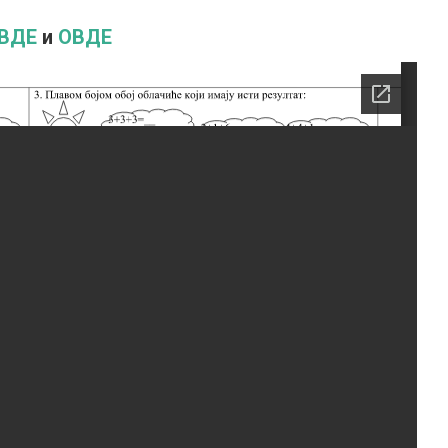
ВДЕ
и
ОВДЕ