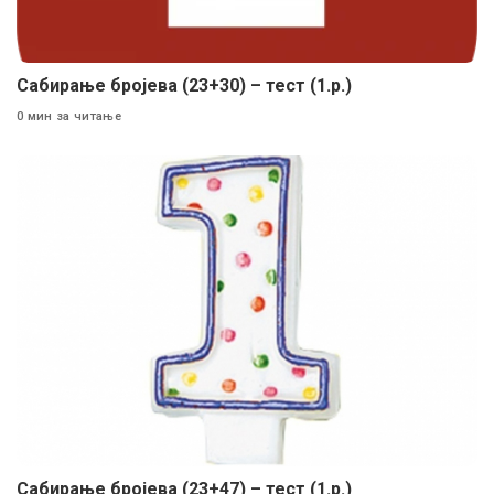
Сабирање бројева (23+30) – тест (1.р.)
0 мин за читање
Сабирање бројева (23+47) – тест (1.р.)