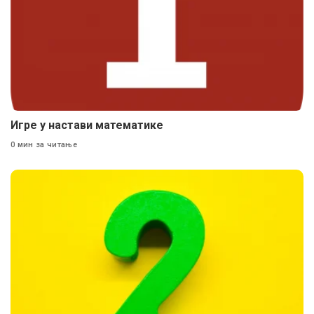
Игре у настави математике
0 мин за читање