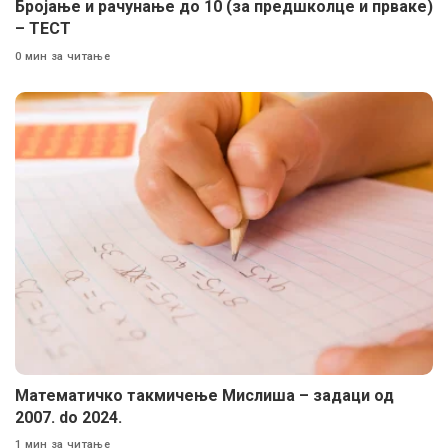
Бројање и рачунање до 10 (за предшколце и прваке)
– ТЕСТ
0 мин за читање
Математичко такмичење Мислиша – задаци од
2007. do 2024.
1 мин за читање