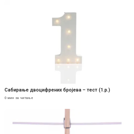
Сабирање двоцифрених бројева – тест (1.р.)
0 мин за читање