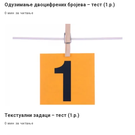
Одузимање двоцифрених бројева – тест (1.р.)
0 мин за читање
Текстуални задаци – тест (1.р.)
0 мин за читање