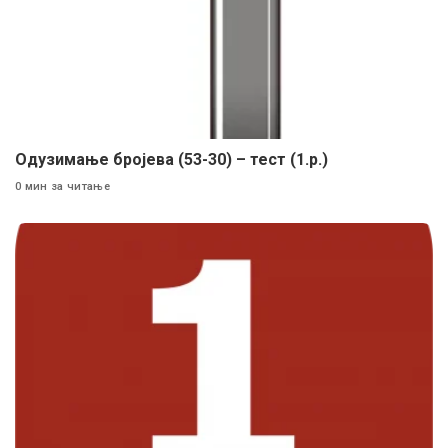
Одузимање бројева (53-30) – тест (1.р.)
0 мин за читање