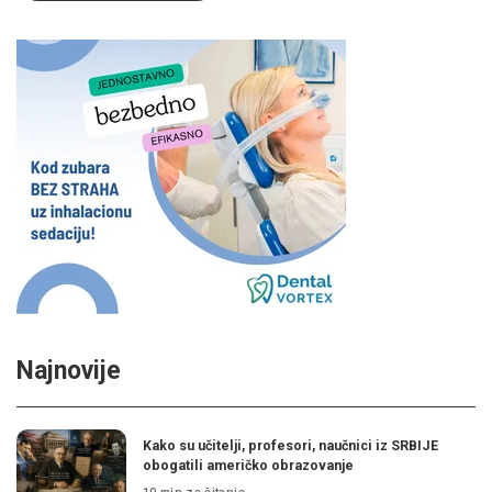
Najnovije
Kako su učitelji, profesori, naučnici iz SRBIJE
obogatili američko obrazovanje