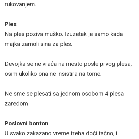
rukovanjem.
Ples
Na ples poziva muško. Izuzetak je samo kada
majka zamoli sina za ples.
Devojka se ne vraća na mesto posle prvog plesa,
osim ukoliko ona ne insistira na tome.
Ne sme se plesati sa jednom osobom 4 plesa
zaredom
Poslovni bonton
U svako zakazano vreme treba doći tačno, i