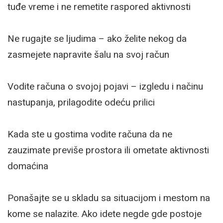
tuđe vreme i ne remetite raspored aktivnosti
Ne rugajte se ljudima – ako želite nekog da
zasmejete napravite šalu na svoj račun
Vodite računa o svojoj pojavi – izgledu i načinu
nastupanja, prilagodite odeću prilici
Kada ste u gostima vodite računa da ne
zauzimate previše prostora ili ometate aktivnosti
domaćina
Ponašajte se u skladu sa situacijom i mestom na
kome se nalazite. Ako idete negde gde postoje