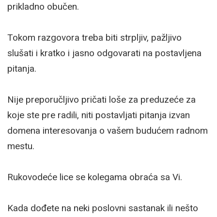
prikladno obučen.
Tokom razgovora treba biti strpljiv, pažljivo
slušati i kratko i jasno odgovarati na postavljena
pitanja.
Nije preporučljivo pričati loše za preduzeće za
koje ste pre radili, niti postavljati pitanja izvan
domena interesovanja o vašem budućem radnom
mestu.
Rukovodeće lice se kolegama obraća sa Vi.
Kada dođete na neki poslovni sastanak ili nešto