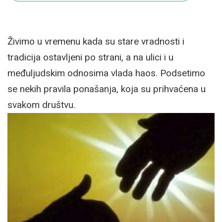
Živimo u vremenu kada su stare vradnosti i
tradicija ostavljeni po strani, a na ulici i u
međuljudskim odnosima vlada haos. Podsetimo
se nekih pravila ponašanja, koja su prihvaćena u
svakom društvu.