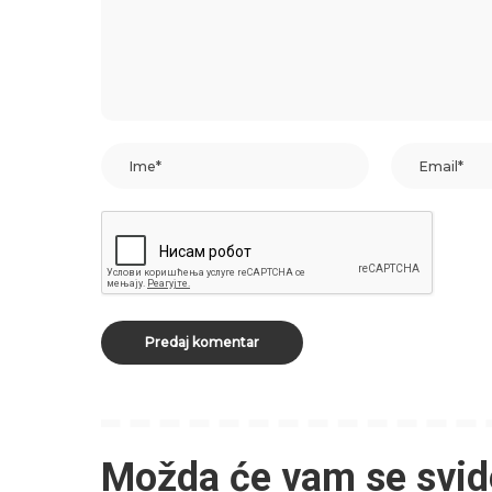
Možda će vam se svid