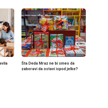
avila
Šta Deda Mraz ne bi smeo da
zaboravi da ostavi ispod jelke?