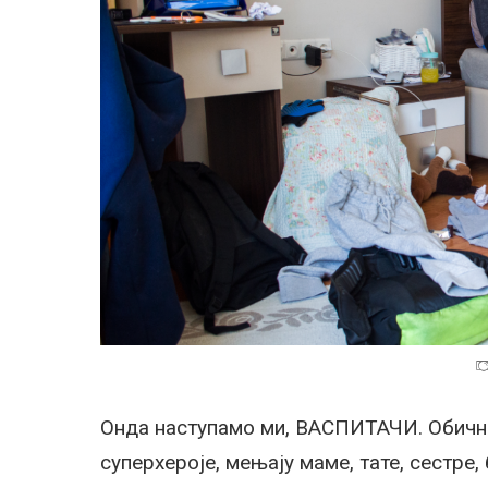
Онда наступамо ми, ВАСПИТАЧИ. Обични 
суперхероје, мењају маме, тате, сестре,