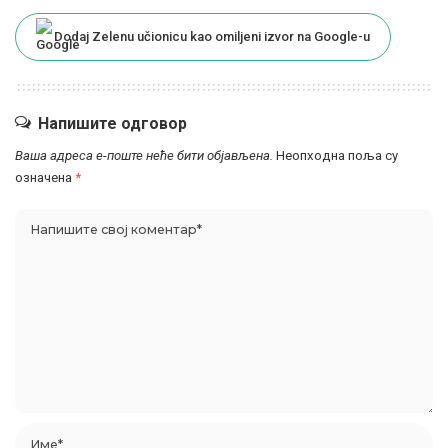
Dodaj Zelenu učionicu kao omiljeni izvor na Google-u
Напишите одговор
Ваша адреса е-поште неће бити објављена.
Неопходна поља су
означена
*