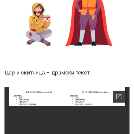
Цар и скитница – драмски текст