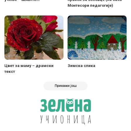
Монтесори педагогије)
Цвет за маму – драмски
Зимска слика
текст
Прикажи још