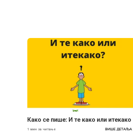
Како се пише: И те како или итекако
ВИШЕ ДЕТАЉА
1 мин за читање