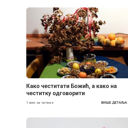
Како честитати Божић, а како на
честитку одговорити
ВИШЕ ДЕТАЉА
1 мин за читање