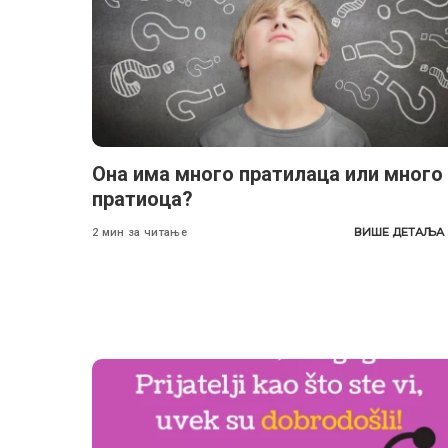
Она има много пратилаца или много
пратиоца?
ВИШЕ ДЕТАЉА
2 мин за читање