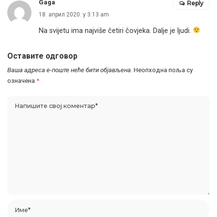
Gaga
Reply
18. април 2020. у 3:13 am
Na svijetu ima najviše četiri čovjeka. Dalje je ljudi.
Оставите одговор
Ваша адреса е-поште неће бити објављена.
Неопходна поља су
означена
*