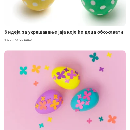
6 идеја за украшавање јаја које ће деца обожавати
1 мин за читање