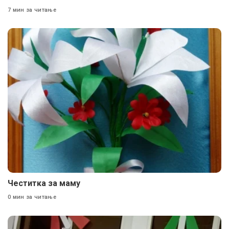
7 мин за читање
Честитка за маму
0 мин за читање