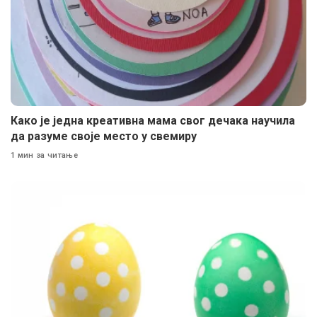
Како је једна креативна мама свог дечака научила
да разуме своје место у свемиру
1 мин за читање