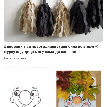
Декорација за новогодишњу (или било коју другу)
журку коју деца могу сама да направе
1 мин за читање