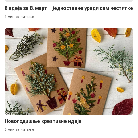
8 идеја за 8. март – једноставне уради сам честитке
1 мин за читање
Новогодишње креативне идеје
0 мин за читање