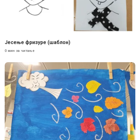
Јесење фризуре (шаблон)
0 мин за читање