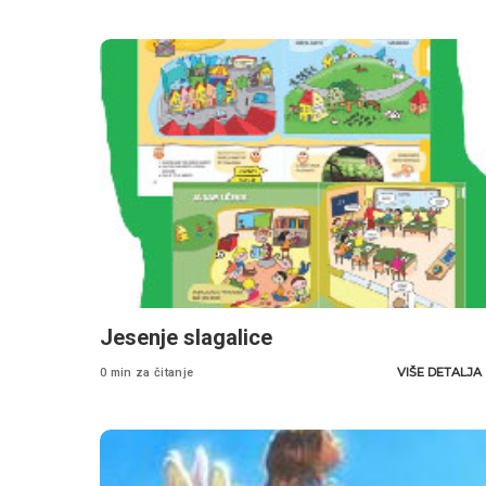
Jesenje slagalice
VIŠE DETALJA
0 min za čitanje