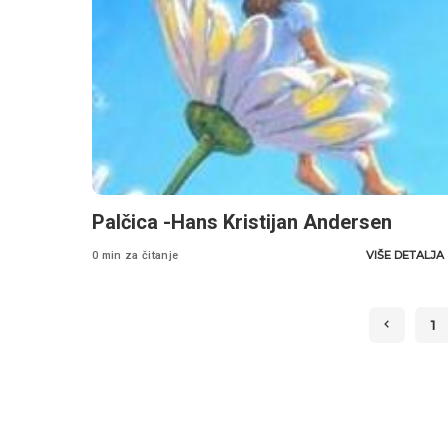
Palčica -Hans Kristijan Andersen
VIŠE DETALJA
0 min za čitanje
1