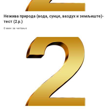
Нежива природа (вода, сунце, ваздух и земљиште)-
тест (2.р.)
0 мин за читање