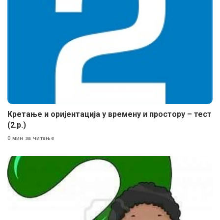
Кретање и оријентација у времену и простору – тест
(2.р.)
0 мин за читање