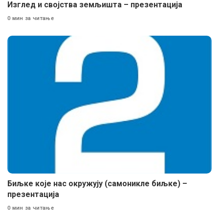
Изглед и својства земљишта – презентација
0 мин за читање
Биљке које нас окружују (самоникле биљке) –
презентација
0 мин за читање