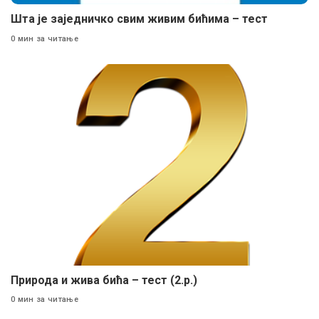
Шта је заједничко свим живим бићима – тест
0 мин за читање
Природа и жива бића – тест (2.р.)
0 мин за читање