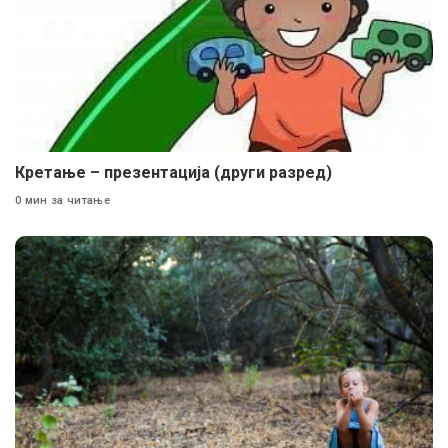
Кретање – презентација (други разред)
0 мин за читање