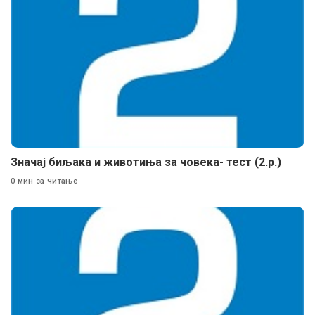
Значај биљака и животиња за човека- тест (2.р.)
0 мин за читање