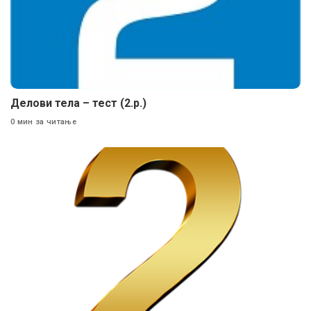
Делови тела – тест (2.р.)
0 мин за читање