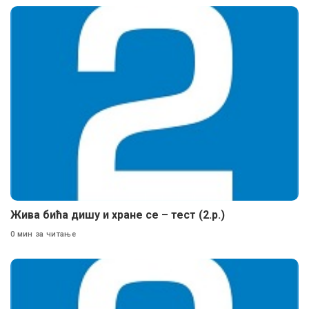
Жива бића дишу и хране се – тест (2.р.)
0 мин за читање