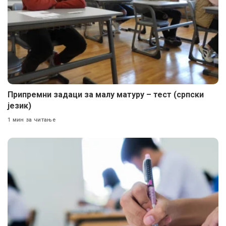
Припремни задаци за малу матуру – тест (српски
језик)
1 мин за читање