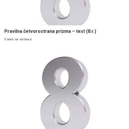
Pravilna četvorostrana prizma – test (8.r.)
0 мин за читање