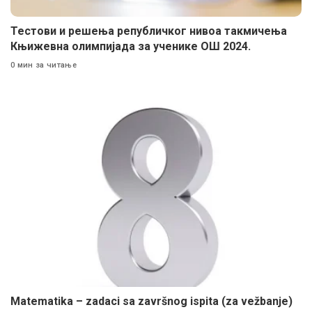
Тестови и решења републичког нивоа такмичења
Књижевна олимпијада за ученике ОШ 2024.
0 мин за читање
Matematika – zadaci sa završnog ispita (za vežbanje)