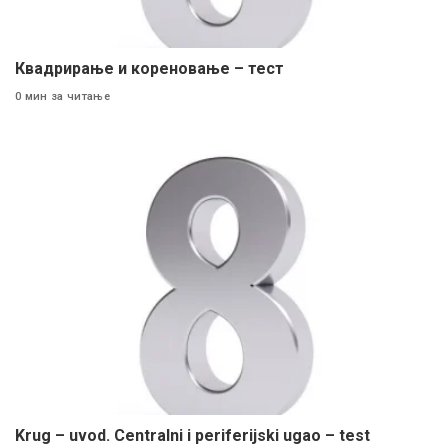
Квадрирање и кореновање – тест
0 мин за читање
Krug – uvod. Centralni i periferijski ugao – test