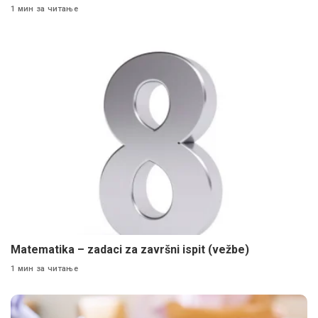
1 мин за читање
Matematika – zadaci za završni ispit (vežbe)
1 мин за читање