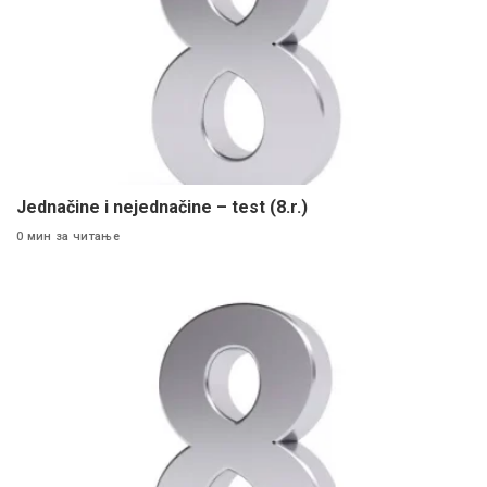
Jednačine i nejednačine – test (8.r.)
0 мин за читање