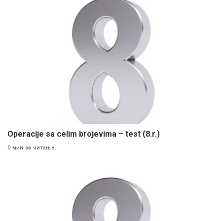
Operacije sa celim brojevima – test (8.r.)
0 мин за читање