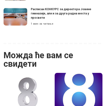
Расписан КОНКУРС за директора Јовине
гимназије, али и за друга радна места у
просвети
1 мин за читање
Можда ће вам се
свидети