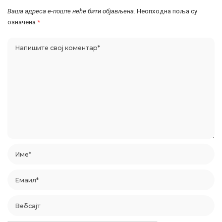
Ваша адреса е-поште неће бити објављена.
Неопходна поља су
означена
*