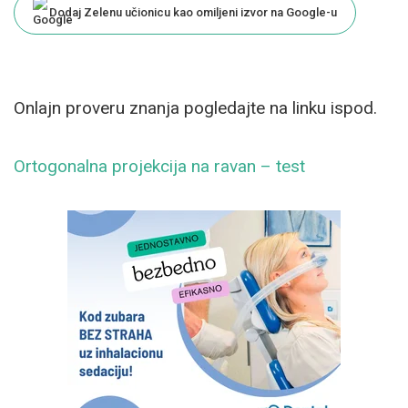
Dodaj Zelenu učionicu kao omiljeni izvor na Google-u
Onlajn proveru znanja pogledajte na linku ispod.
Ortogonalna projekcija na ravan – test