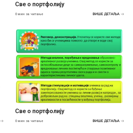
Све о портфолију
ВИШЕ ДЕТАЉА
0 мин за читање
Све о портфолију
ВИШЕ ДЕТАЉА
0 мин за читање