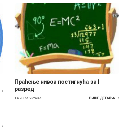
Праћење нивоа постигнућа за I
разред
ВИШЕ ДЕТАЉА
1 мин за читање