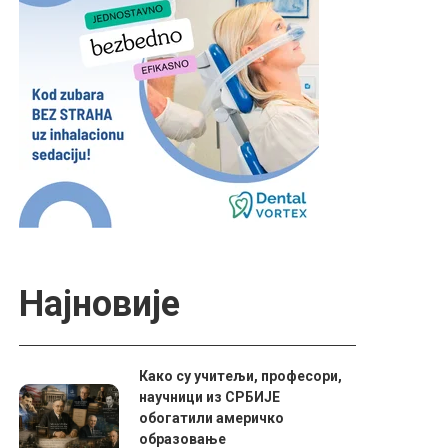
Најновије
Како су учитељи, професори,
научници из СРБИЈЕ
обогатили америчко
образовање