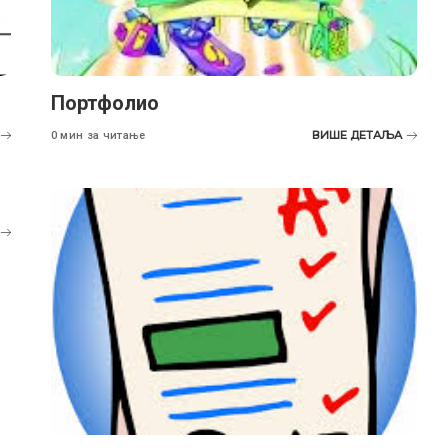
Портфолио
ВИШЕ ДЕТАЉА
0 мин за читање