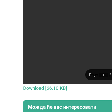
Download [66.10 KB]
Можда ће вас интересовати