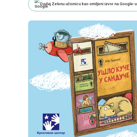
Dodaj Zelenu učionicu kao omiljeni izvor na Google-u