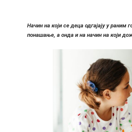
Начин на који се деца одгајају у раним
понашање, а онда и на начин на који до