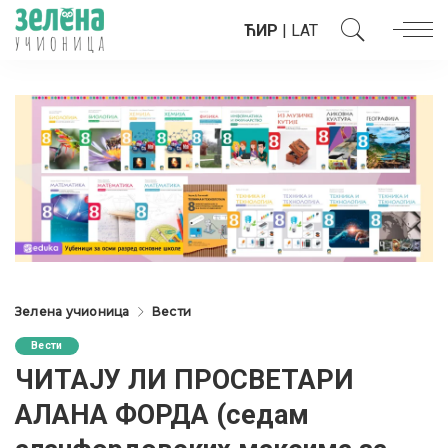
ЋИР
|
LAT
Зелена учионица
Вести
Вести
ЧИТАЈУ ЛИ ПРОСВЕТАРИ
АЛАНА ФОРДА (седам