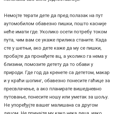
Немојте терати дете да пред полазак на пут
аутомобилом обавезно пишки, пошто касније
неће имати где. Уколико осети потребу током
пута, чим вам се укаже прилика станите. Када
сте у шетњи, ако дете каже да му се пишки,
пробајте да пронађете вц, а уколико га нема у
близини, помозите детету да то обави у
природи. Где год да кренете са дететом, макар
и у краћи шопинг, обавезно понесите гаћице за
пресвлачење, а ако планирате вишедневно
путовање, понесите ношу или уметак за шољу.
Не упоређујте вашег малишана са другом
децом. Не причајте му како нека деца, иако