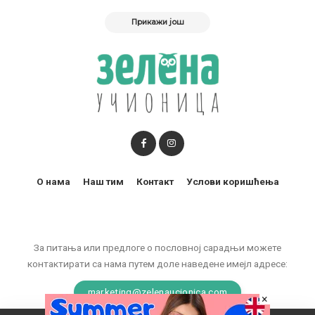
Прикажи још
О нама
Наш тим
Контакт
Услови коришћења
За питања или предлоге о пословној сарадњи можете
контактирати са нама путем доле наведене имејл адресе:
marketing@zelenaucionica.com
×