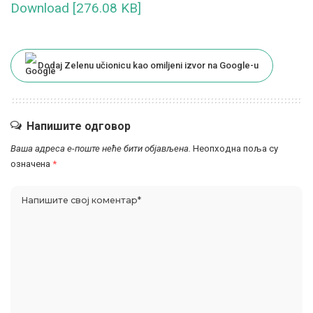
Download [276.08 KB]
Dodaj Zelenu učionicu kao omiljeni izvor na Google-u
Напишите одговор
Ваша адреса е-поште неће бити објављена.
Неопходна поља су
означена
*