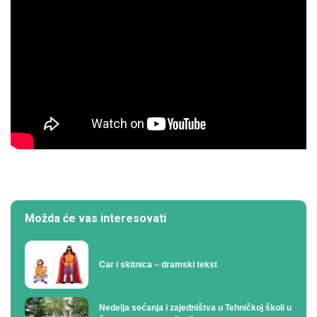
Možda će vas interesovati
Car i skitnica – dramski tekst
Nedelja sećanja i zajedništva u Tehničkoj školi u