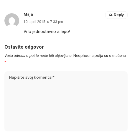
Maja
Reply
10. april 2015. u 7:33 pm
Vrlo jednostavno a lepo!
Ostavite odgovor
Vaša adresa e-pošte neće biti objavljena.
Neophodna polja su označena
*