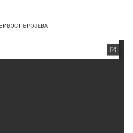
ДЕЉИВОСТ БРОЈЕВА