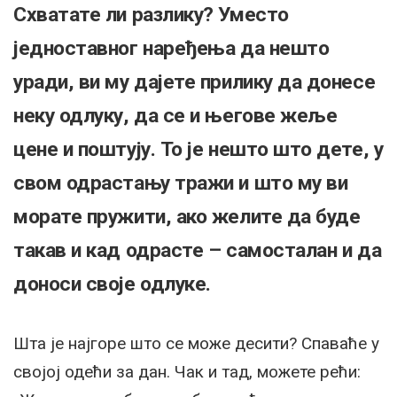
Схватате ли разлику? Уместо
једноставног наређења да нешто
уради, ви му дајете прилику да донесе
неку одлуку, да се и његове жеље
цене и поштују. То је нешто што дете, у
свом одрастању тражи и што му ви
морате пружити, ако желите да буде
такав и кад одрасте – самосталан и да
доноси своје одлуке.
Шта је најгоре што се може десити? Спаваће у
својој одећи за дан. Чак и тад, можете рећи: