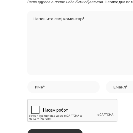
Ваша адреса е-поште неће бити објављена.
Неопходна пољ