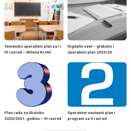
Tematsko operativni plan za I i
Digitalni svet – globalni i
IV razred – Milena Krstić
operativni plan 2023/24.
Plan rada za školsku
Operativni nastavni plan i
2020/2021. godinu – III razred
program za II razred