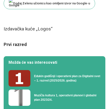
Dodaj Zelenu učionicu kao omiljeni izvor na Google-u
Izdavačka kuće „Logos“
Prvi razred
Možda će vas interesovati
Edukin godišnji i operativni plan za Digitalni svet
– 1. razred (2025/2026. godina)
Muzičla kultura 1, operativni planovi i globalni
plan 2023/24.