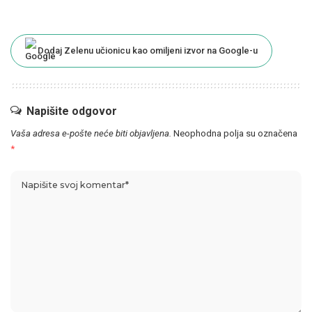
Dodaj Zelenu učionicu kao omiljeni izvor na Google-u
Napišite odgovor
Vaša adresa e-pošte neće biti objavljena.
Neophodna polja su označena
*