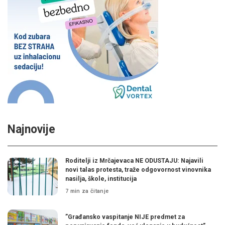
Najnovije
Roditelji iz Mrčajevaca NE ODUSTAJU: Najavili
novi talas protesta, traže odgovornost vinovnika
nasilja, škole, institucija
7 min za čitanje
”Građansko vaspitanje NIJE predmet za